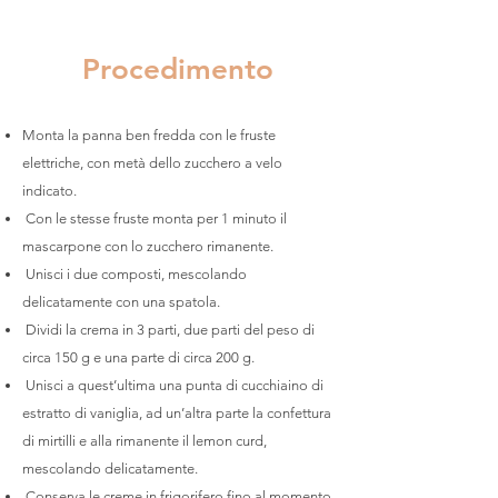
Procedimento
Monta la panna ben fredda con le fruste
elettriche, con metà dello zucchero a velo
indicato.
Con le stesse fruste monta per 1 minuto il
mascarpone con lo zucchero rimanente.
Unisci i due composti, mescolando
delicatamente con una spatola.
Dividi la crema in 3 parti, due parti del peso di
circa 150 g e una parte di circa 200 g.
Unisci a quest’ultima una punta di cucchiaino di
estratto di vaniglia, ad un’altra parte la confettura
di mirtilli e alla rimanente il lemon curd,
mescolando delicatamente.
Conserva le creme in frigorifero fino al momento