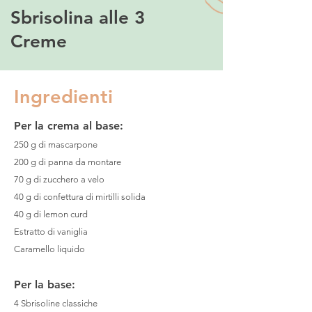
Sbrisolina alle 3
Creme
Ingredienti
Per la crema al base:
250 g di mascarpone
200 g di panna da montare
70 g di zucchero a velo
40 g di confettura di mirtilli solida
40 g di lemon curd
Estratto di vaniglia
Caramello liquido
Per la base:
4 Sbrisoline classiche